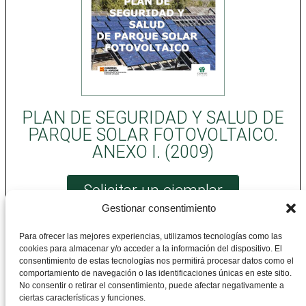
PLAN DE SEGURIDAD Y SALUD DE
PARQUE SOLAR FOTOVOLTAICO.
ANEXO I. (2009)
Solicitar un ejemplar
Gestionar consentimiento
Para ofrecer las mejores experiencias, utilizamos tecnologías como las
cookies para almacenar y/o acceder a la información del dispositivo. El
CEPYME Aragón
consentimiento de estas tecnologías nos permitirá procesar datos como el
comportamiento de navegación o las identificaciones únicas en este sitio.
No consentir o retirar el consentimiento, puede afectar negativamente a
Departamento de Prevención de Riesgos
ciertas características y funciones.