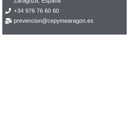
Zaragoza, España
+34 976 76 60 60
prevencion@cepymearagon.es