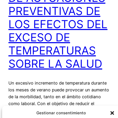
PREVENTIVAS DE
LOS EFECTOS DEL
EXCESO DE
TEMPERATURAS
SOBRE LA SALUD
Un excesivo incremento de temperatura durante
los meses de verano puede provocar un aumento
de la morbilidad, tanto en el ámbito cotidiano
como laboral. Con el objetivo de reducir el
impacto sobre la salud de la población como
Gestionar consentimiento
consecuencia de este exceso de temperatura,