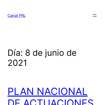
Saltar
al
Canal PRL
contenido
Día:
8 de junio de
2021
PLAN NACIONAL
DE ACTUACIONES