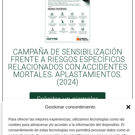
CAMPAÑA DE SENSIBILIZACIÓN
FRENTE A RIESGOS ESPECÍFICOS
RELACIONADOS CON ACCIDENTES
MORTALES. APLASTAMIENTOS.
(2024)
Solicitar un ejemplar
Gestionar consentimiento
Para ofrecer las mejores experiencias, utilizamos tecnologías como las
cookies para almacenar y/o acceder a la información del dispositivo. El
CEPYME Aragón
consentimiento de estas tecnologías nos permitirá procesar datos como el