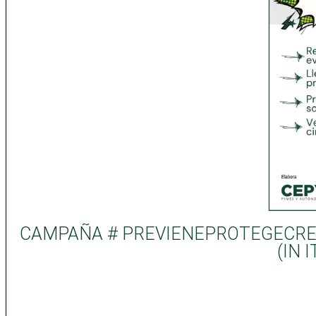
CAMPAÑA # PREVIENEPROTEGECREC
(IN 