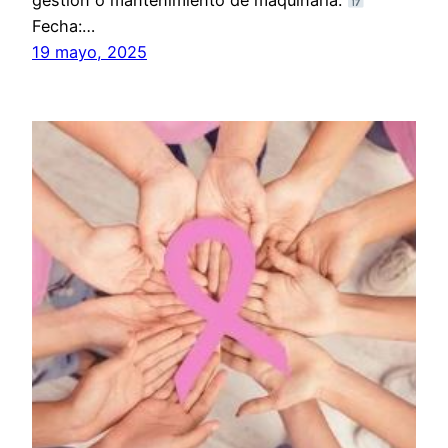
gestión o mantenimiento de maquinaria.
Fecha:…
19 mayo, 2025