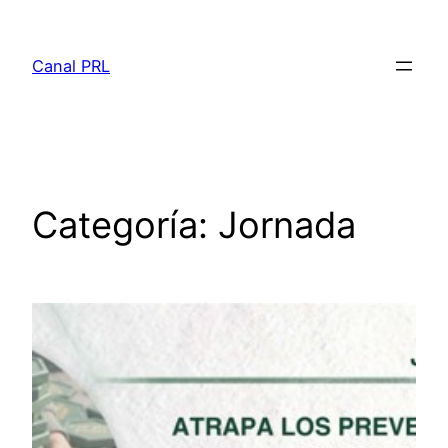
Saltar
al
Canal PRL
contenido
Categoría:
Jornada