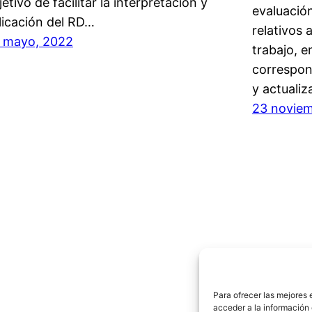
jetivo de facilitar la interpretación y
evaluación
licación del RD…
relativos 
 mayo, 2022
trabajo, e
correspon
y actuali
23 noviem
Para ofrecer las mejores 
acceder a la información 