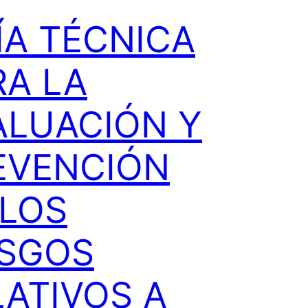
ÍA TÉCNICA
RA LA
ALUACIÓN Y
EVENCIÓN
 LOS
ESGOS
LATIVOS A