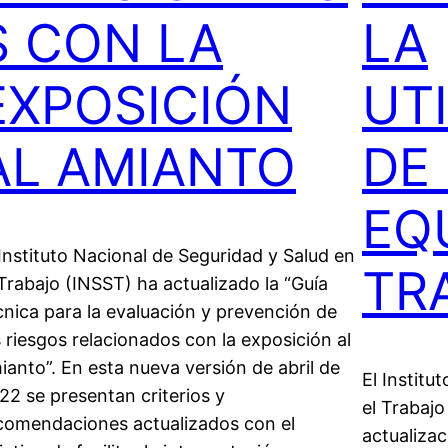
S CON LA
LA
EXPOSICIÓN
UT
AL AMIANTO
DE
EQ
 Instituto Nacional de Seguridad y Salud en
TR
 Trabajo (INSST) ha actualizado la “Guía
cnica para la evaluación y prevención de
s riesgos relacionados con la exposición al
ianto”. En esta nueva versión de abril de
El Institu
22 se presentan criterios y
el Trabaj
comendaciones actualizados con el
actualizac