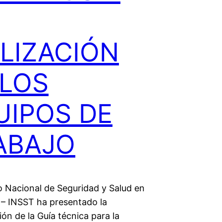
ILIZACIÓN
 LOS
UIPOS DE
ABAJO
to Nacional de Seguridad y Salud en
o – INSST ha presentado la
ión de la Guía técnica para la