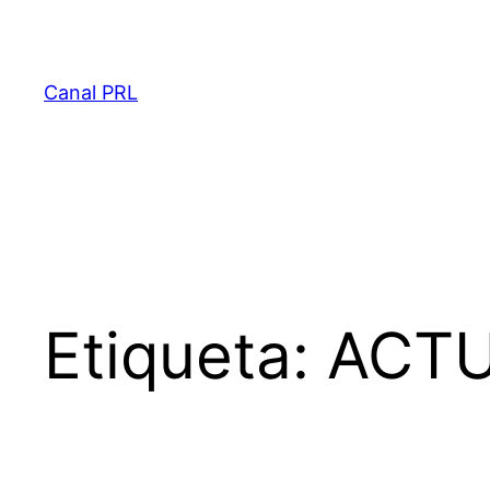
Saltar
al
contenido
Canal PRL
Etiqueta:
ACTU