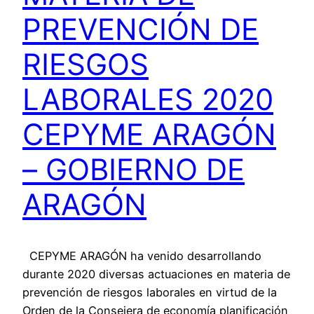
PREVENCIÓN DE
RIESGOS
LABORALES 2020
CEPYME ARAGÓN
– GOBIERNO DE
ARAGÓN
CEPYME ARAGÓN ha venido desarrollando
durante 2020 diversas actuaciones en materia de
prevención de riesgos laborales en virtud de la
Orden de la Consejera de economía planificación