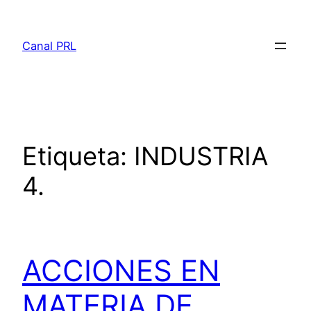
Saltar
al
Canal PRL
contenido
Etiqueta:
INDUSTRIA
4.
ACCIONES EN
MATERIA DE