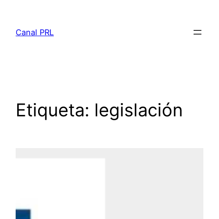
Saltar
al
Canal PRL
contenido
Etiqueta:
legislación