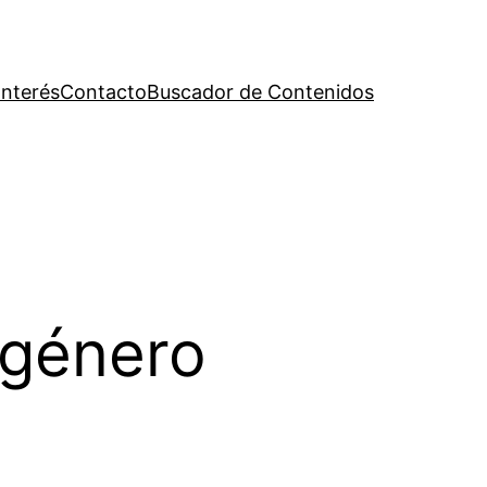
Interés
Contacto
Buscador de Contenidos
 género