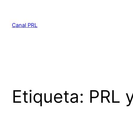
Saltar
al
contenido
Canal PRL
Etiqueta:
PRL y