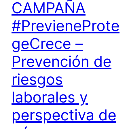
CAMPAÑA
#PrevieneProte
geCrece –
Prevención de
riesgos
laborales y
perspectiva de