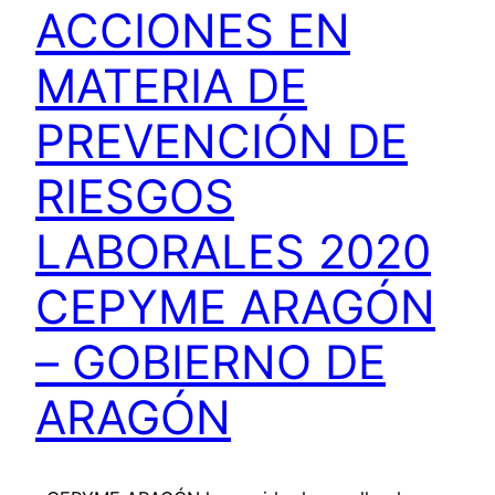
ACCIONES EN
MATERIA DE
PREVENCIÓN DE
RIESGOS
LABORALES 2020
CEPYME ARAGÓN
– GOBIERNO DE
ARAGÓN