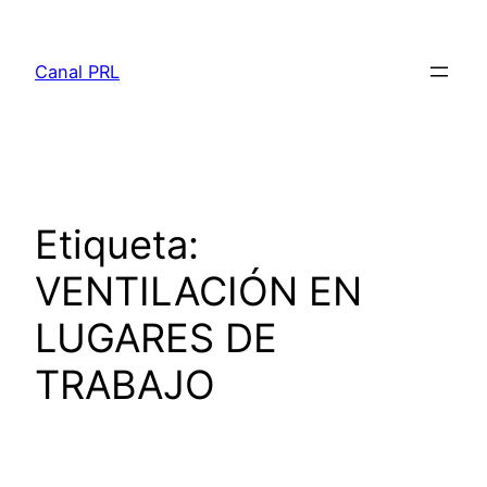
Saltar
al
Canal PRL
contenido
Etiqueta:
VENTILACIÓN EN
LUGARES DE
TRABAJO