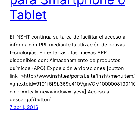
Tablet
El INSHT continua su tarea de facilitar el acceso a
informaicón PRL mediante la utlización de neuvas
tecnologías. En este caso las nuevas APP
disponibles son: Almacenamiento de productos
químicos (APQ) Exposición a vibraciones [button
link=»http://www.insht.es/portal/site/Insht/menui
vgnextoid=9101f6f9b369e410VgnVCM10000081301
color=»teal» newwindow=»yes»] Acceso a
descarga[/button]
7 abril, 2016