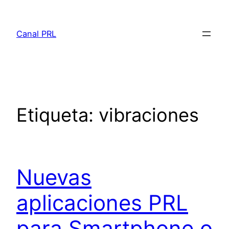
Saltar
al
Canal PRL
contenido
Etiqueta:
vibraciones
Nuevas
aplicaciones PRL
para Smartphone o