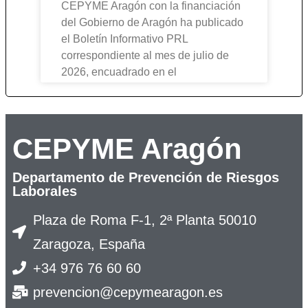
CEPYME Aragón con la financiación
del Gobierno de Aragón ha publicado
el Boletín Informativo PRL
correspondiente al mes de julio de
2026, encuadrado en el
CEPYME Aragón
Departamento de Prevención de Riesgos
Laborales
Plaza de Roma F-1, 2ª Planta 50010
Zaragoza, España
+34 976 76 60 60
prevencion@cepymearagon.es