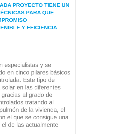
CADA PROYECTO TIENE UN
TÉCNICAS PARA QUE
OMPROMISO
NIBLE Y EFICIENCIA
 especialistas y se
o en cinco pilares básicos
trolada. Este tipo de
solar en las diferentes
gracias al grado de
ntrolados tratando al
 pulmón de la vivienda, el
con el que se consigue una
n el de las actualmente