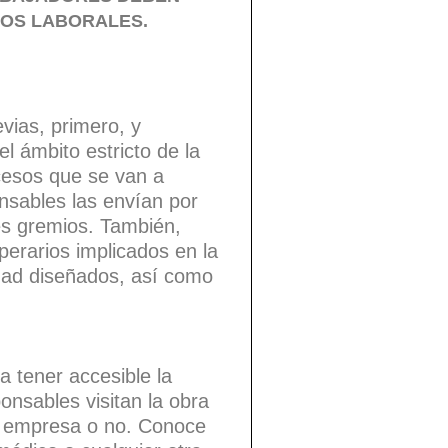
GOS LABORALES.
evias, primero, y
l ámbito estricto de la
cesos que se van a
nsables las envían por
tes gremios. También,
perarios implicados en la
idad diseñados, así como
a tener accesible la
onsables visitan la obra
la empresa o no. Conoce