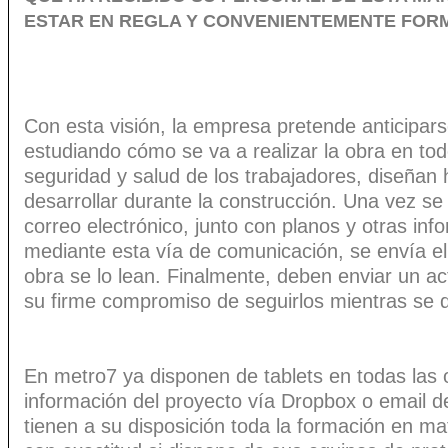
ESTAR EN REGLA Y CONVENIENTEMENTE FOR
Con esta visión, la empresa pretende anticiparse
estudiando cómo se va a realizar la obra en todo
seguridad y salud de los trabajadores, diseña
desarrollar durante la construcción. Una vez s
correo electrónico, junto con planos y otras in
mediante esta vía de comunicación, se envía el 
obra se lo lean. Finalmente, deben enviar un a
su firme compromiso de seguirlos mientras se de
En metro7 ya disponen de tablets en todas las o
información del proyecto vía Dropbox o email de
tienen a su disposición toda la formación en m