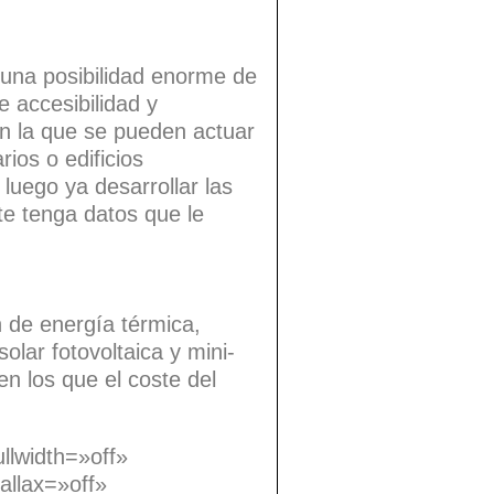
e una posibilidad enorme de
 accesibilidad y
en la que se pueden actuar
ios o edificios
 luego ya desarrollar las
te tenga datos que le
n de energía térmica,
lar fotovoltaica y mini-
en los que el coste del
llwidth=»off»
allax=»off»