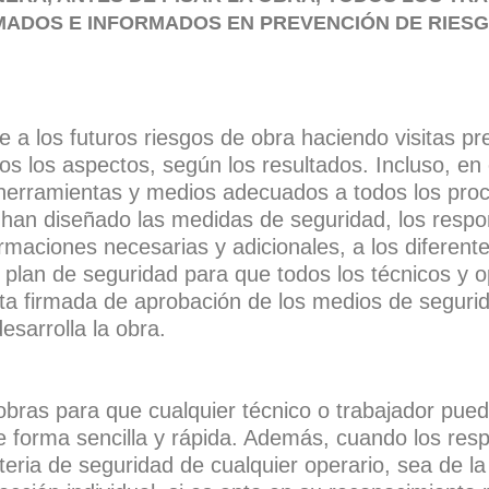
MADOS E INFORMADOS EN PREVENCIÓN DE RIES
 a los futuros riesgos de obra haciendo visitas pr
s los aspectos, según los resultados. Incluso, en e
n herramientas y medios adecuados a todos los pro
e han diseñado las medidas de seguridad, los respo
formaciones necesarias y adicionales, a los diferen
plan de seguridad para que todos los técnicos y o
cta firmada de aprobación de los medios de segur
sarrolla la obra.
bras para que cualquier técnico o trabajador pued
 forma sencilla y rápida. Además, cuando los resp
ateria de seguridad de cualquier operario, sea de 