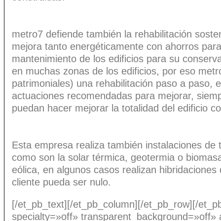
metro7 defiende también la rehabilitación soste
mejora tanto energéticamente con ahorros para
mantenimiento de los edificios para su conserv
en muchas zonas de los edificios, por eso metro
patrimoniales) una rehabilitación paso a paso, e
actuaciones recomendadas para mejorar, siempre
puedan hacer mejorar la totalidad del edificio 
Esta empresa realiza también instalaciones de 
como son la solar térmica, geotermia o biomasa,
eólica, en algunos casos realizan hibridaciones 
cliente pueda ser nulo.
[/et_pb_text][/et_pb_column][/et_pb_row][/et_p
specialty=»off» transparent_background=»off» 