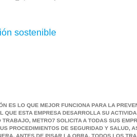
ión sostenible
ÓN ES LO QUE MEJOR FUNCIONA PARA LA PREVE
L QUE ESTA EMPRESA DESARROLLA SU ACTIVIDA
O TRABAJO, METRO7 SOLICITA A TODAS SUS E
SUS PROCEDIMIENTOS DE SEGURIDAD Y SALUD, A
NERA, ANTES DE PISAR LA OBRA, TODOS LOS T