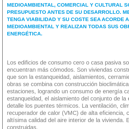
MEDIOAMBIENTAL, COMERCIAL Y CULTURAL S
PRESUPUESTO ANTES DE SU DESARROLLO. ME
TENGA VIABILIDAD Y SU COSTE SEA ACORDE 
MEDIOAMBIENTAL Y REALIZAN TODAS SUS OBR
ENERGÉTICA.
Los edificios de consumo cero o casa pasiva so
encuentran más cómodos. Son viviendas constru
que son la estanqueidad, aislamientos, cerramie
obras se combina con construcción bioclimática 
estaciones, logrando un consumo de energía c
estanqueidad, el aislamiento del conjunto de la
detalle los puentes térmicos. La ventilación, cli
recuperador de calor (VMC) de alta eficiencia, 
altísima calidad del aire interior de la viviend
construidas.