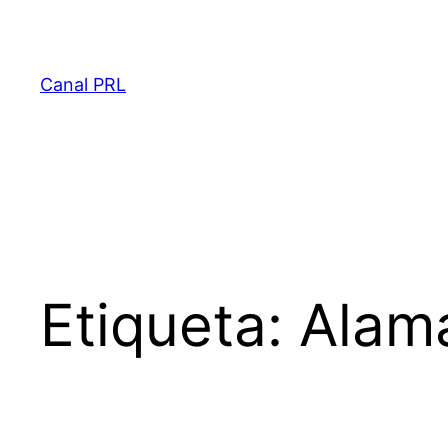
Saltar
al
contenido
Canal PRL
Etiqueta:
Alama