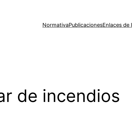
Normativa
Publicaciones
Enlaces de 
r de incendios