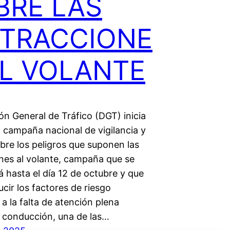
BRE LAS
STRACCIONE
AL VOLANTE
ón General de Tráfico (DGT) inicia
 campaña nacional de vigilancia y
bre los peligros que suponen las
ones al volante, campaña que se
 hasta el día 12 de octubre y que
cir los factores de riesgo
a la falta de atención plena
a conducción, una de las…