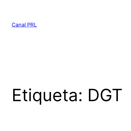
Saltar
al
contenido
Canal PRL
Etiqueta:
DGT