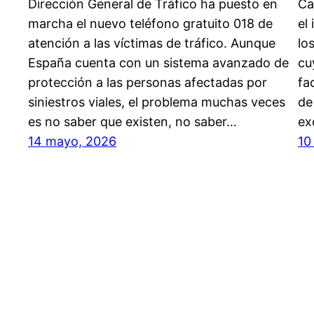
Dirección General de Tráfico ha puesto en
Ca
marcha el nuevo teléfono gratuito 018 de
el
atención a las víctimas de tráfico. Aunque
lo
España cuenta con un sistema avanzado de
cu
protección a las personas afectadas por
fa
siniestros viales, el problema muchas veces
de
es no saber que existen, no saber…
ex
14 mayo, 2026
10