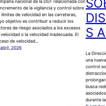
SO
mpaña nacional de la DGT relacionada con
 incremento de la vigilancia y control sobre
DI
s límites de velocidad en las carreteras,
yo objetivo es contribuir a reducir los
S 
ctores de riesgo asociados a los excesos
 velocidad o la velocidad inadecuada. El
ceso de velocidad…
 abril, 2026
La Direcci
una nueva
control so
distracci
prolongará
busca redu
asociados 
durante l