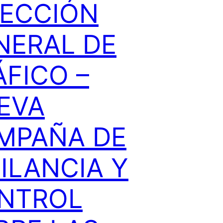
RECCIÓN
NERAL DE
ÁFICO –
EVA
MPAÑA DE
ILANCIA Y
NTROL