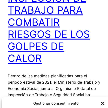
TRABAJO PARA
COMBATIR
RIESGOS DE LOS
GOLPES DE
CALOR
Dentro de las medidas planificadas para el
periodo estival de 2021, el Ministerio de Trabajo y
Economía Social, junto al Organismo Estatal de
Inspección de Trabajo y Seguridad Social ha
presentado el Plan de actuación de la Inspección
Gestionar consentimiento
centrado específicamente en el riesgo por