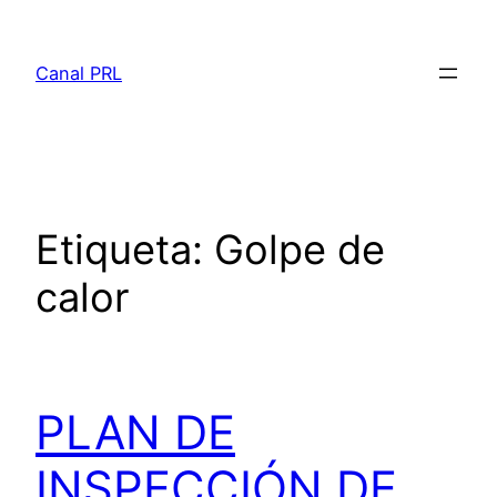
Saltar
al
Canal PRL
contenido
Etiqueta:
Golpe de
calor
PLAN DE
INSPECCIÓN DE