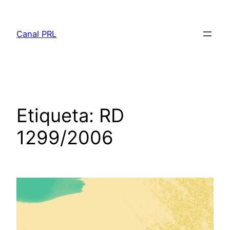
Saltar
al
Canal PRL
contenido
Etiqueta:
RD
1299/2006