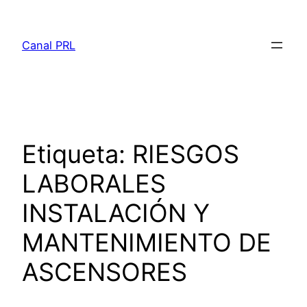
Saltar
al
Canal PRL
contenido
Etiqueta:
RIESGOS
LABORALES
INSTALACIÓN Y
MANTENIMIENTO DE
ASCENSORES