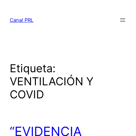
Saltar
al
Canal PRL
contenido
Etiqueta:
VENTILACIÓN Y
COVID
“EVIDENCIA