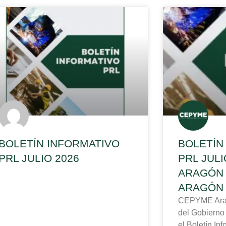
BOLETÍN INFORMATIVO
BOLETÍN
PRL JULIO 2026
PRL JUL
ARAGÓN 
ARAGÓN
CEPYME Aragó
del Gobierno
el Boletín In