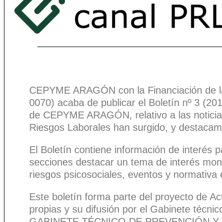
CEPYME ARAGÓN con la Financiación de la 
0070) acaba de publicar el Boletín nº 3 (2
de CEPYME ARAGÓN, relativo a las noticias
Riesgos Laborales han surgido, y destacam
El Boletín contiene información de interés 
secciones destacar un tema de interés monogr
riesgos psicosociales, eventos y normativa 
Este boletín forma parte del proyecto de Ac
propias y su difusión por el Gabinete técni
GABINETE TÉCNICO DE PREVENCIÓN Y 