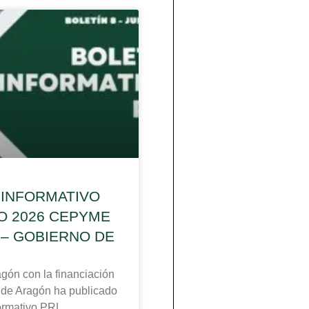
 INFORMATIVO
IO 2026 CEPYME
– GOBIERNO DE
n con la financiación
 de Aragón ha publicado
formativo PRL