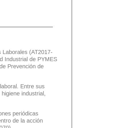
s Laborales (AT2017-
ad Industrial de PYMES
 de Prevención de
laboral. Entre sus
higiene industrial,
ones periódicas
ntro de la acción
70).