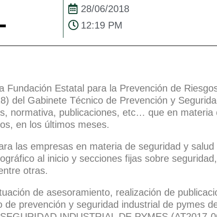
28/06/2018
12:19 PM
Fundación Estatal para la Prevención de Riesgo
018) del Gabinete Técnico de Prevención y Segurid
, normativa, publicaciones, etc… que en materia
os, en los últimos meses.
para las empresas en materia de seguridad y salud 
áfico al inicio y secciones fijas sobre seguridad, 
entre otras.
tuación de asesoramiento, realización de publicaci
co de prevención y seguridad industrial de pymes de
SEGURIDAD INDUSTRIAL DE PYMES (AT2017-00