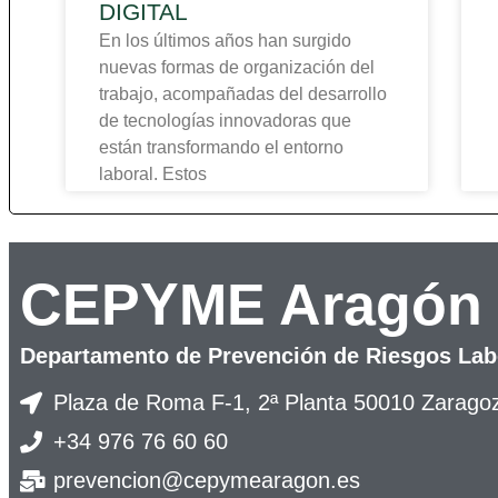
DIGITAL
En los últimos años han surgido
nuevas formas de organización del
trabajo, acompañadas del desarrollo
de tecnologías innovadoras que
están transformando el entorno
laboral. Estos
CEPYME Aragón
Departamento de Prevención de Riesgos Lab
Plaza de Roma F-1, 2ª Planta 50010 Zarago
+34 976 76 60 60
prevencion@cepymearagon.es