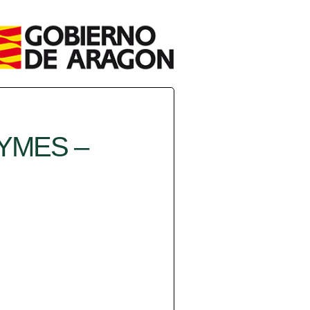
YMES –