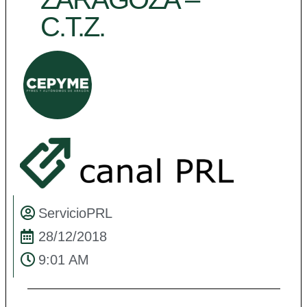
C.T.Z.
ServicioPRL
28/12/2018
9:01 AM