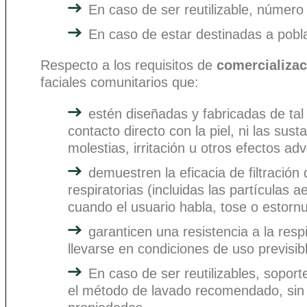
En caso de ser reutilizable, númer
En caso de estar destinadas a poblaci
Respecto a los requisitos de
comercializac
faciales comunitarios que:
estén diseñadas y fabricadas de ta
contacto directo con la piel, ni las su
molestias, irritación u otros efectos ad
demuestren la eficacia de filtración
respiratorias (incluidas las partículas 
cuando el usuario habla, tose o estorn
garanticen una resistencia a la res
llevarse en condiciones de uso previsib
En caso de ser reutilizables, soport
el método de lavado recomendado, sin s