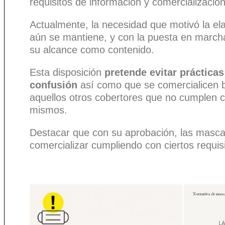
requisitos de información y comercializació
Actualmente, la necesidad que motivó la ela
aún se mantiene, y con la puesta en march
su alcance como contenido.
Esta disposición
pretende evitar prácticas
confusión
así como que se comercialicen ba
aquellos otros cobertores que no cumplen co
mismos.
Destacar que con su aprobación, las mascar
comercializar cumpliendo con ciertos requis