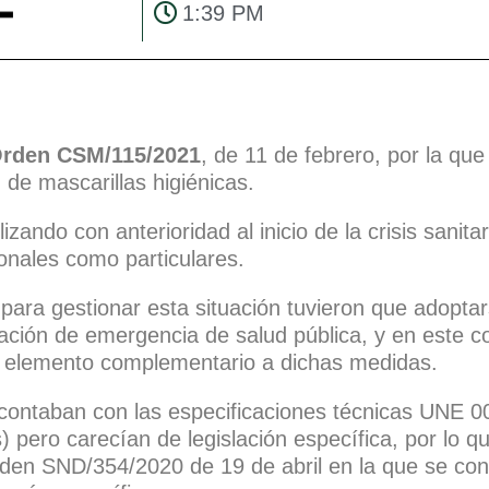
1:39 PM
rden CSM/115/2021
, de 11 de febrero, por la que
 de mascarillas higiénicas.
izando con anterioridad al inicio de la crisis sanita
onales como particulares.
para gestionar esta situación tuvieron que adopta
ación de emergencia de salud pública, y en este co
o elemento complementario a dichas medidas.
s contaban con las especificaciones técnicas UNE 
) pero carecían de legislación específica, por lo qu
rden SND/354/2020 de 19 de abril en la que se co