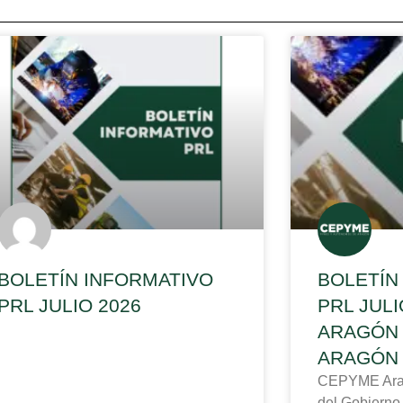
BOLETÍN INFORMATIVO
BOLETÍN
PRL JULIO 2026
PRL JUL
ARAGÓN 
ARAGÓN
CEPYME Aragó
del Gobierno