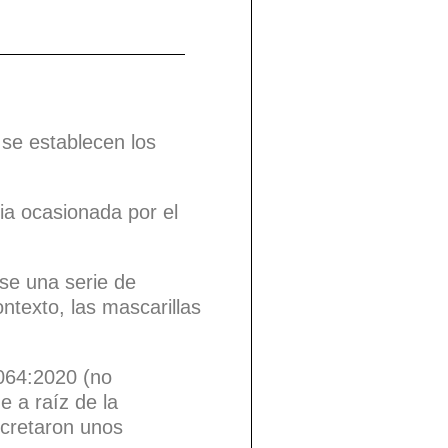
 se establecen los
ria ocasionada por el
rse una serie de
ntexto, las mascarillas
0064:2020 (no
e a raíz de la
ncretaron unos