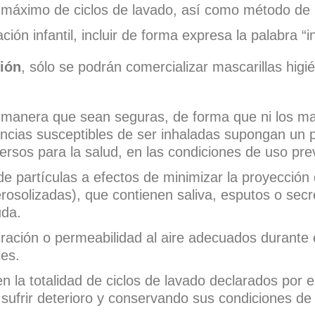
o máximo de ciclos de lavado, así como método de
ón infantil, incluir de forma expresa la palabra “in
ión
, sólo se podrán comercializar mascarillas higi
l manera que sean seguras, de forma que ni los ma
stancias susceptibles de ser inhaladas supongan un p
versos para la salud, en las condiciones de uso prev
 de partículas a efectos de minimizar la proyección
aerosolizadas), que contienen saliva, esputos o secr
uda.
piración o permeabilidad al aire adecuados durante
les.
en la totalidad de ciclos de lavado declarados por e
ufrir deterioro y conservando sus condiciones de 