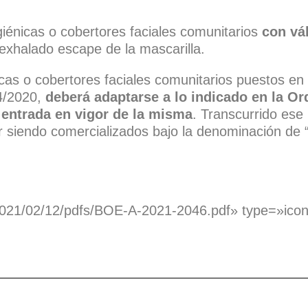
giénicas o cobertores faciales comunitarios
con vá
 exhalado escape de la mascarilla.
icas o cobertores faciales comunitarios puestos e
54/2020,
deberá adaptarse a lo indicado en la O
 entrada en vigor de la misma
. Transcurrido ese
siendo comercializados bajo la denominación de “m
s/2021/02/12/pdfs/BOE-A-2021-2046.pdf» type=»ic