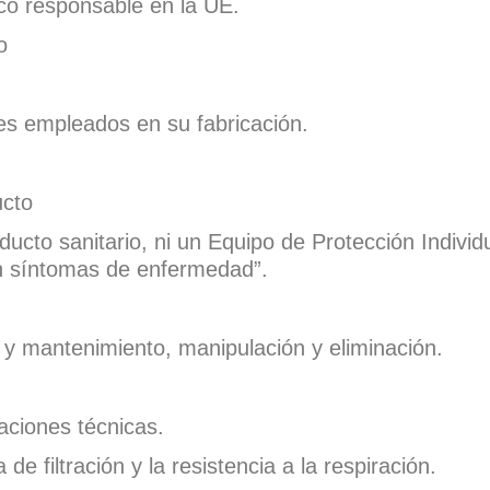
ico responsable en la UE.
o
es empleados en su fabricación.
ucto
ucto sanitario, ni un Equipo de Protección Individ
in síntomas de enfermedad”.
 y mantenimiento, manipulación y eliminación.
aciones técnicas.
 de filtración y la resistencia a la respiración.