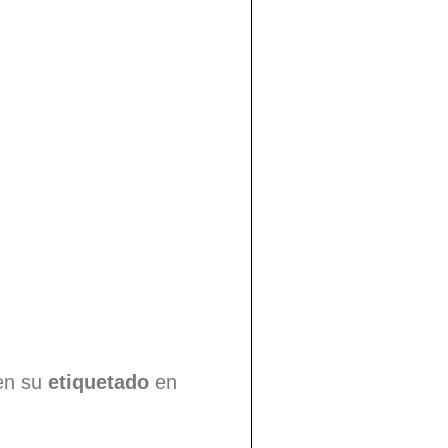
 en su
etiquetado
en