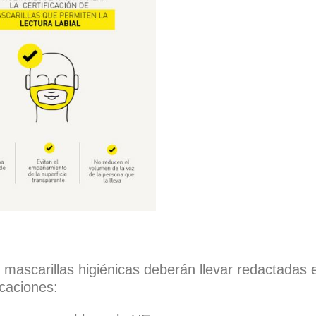
as mascarillas higiénicas deberán llevar redactadas
icaciones: