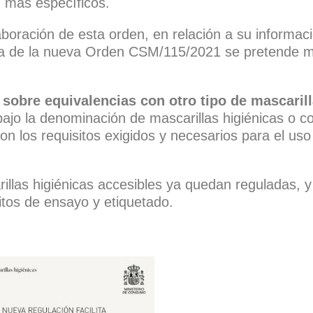
n más específicos.
boración de esta orden, en relación a su informaci
a de la nueva Orden CSM/115/2021 se pretende me
 sobre equivalencias con otro tipo de mascaril
jo la denominación de mascarillas higiénicas o co
n los requisitos exigidos y necesarios para el uso 
illas higiénicas accesibles ya quedan reguladas, 
itos de ensayo y etiquetado.