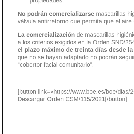
propiedades.
No podrán comercializarse
mascarillas hi
válvula antirretorno que permita que el aire
La comercialización
de mascarillas higién
a los criterios exigidos en la Orden SND/3
el plazo máximo de treinta días desde la
que no se hayan adaptado no podrán seguir 
“cobertor facial comunitario”.
[button link=»https://www.boe.es/boe/dia
Descargar Orden CSM/115/2021[/button]