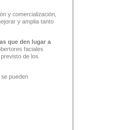
ón y comercialización,
jorar y amplia tanto
las que den lugar a
bertores faciales
previsto de los
y se pueden