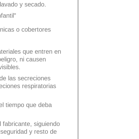
 lavado y secado.
fantil”
énicas o cobertores
teriales que entren en
eligro, ni causen
isibles.
 de las secreciones
eciones respiratorias
 el tiempo que deba
l fabricante, siguiendo
seguridad y resto de