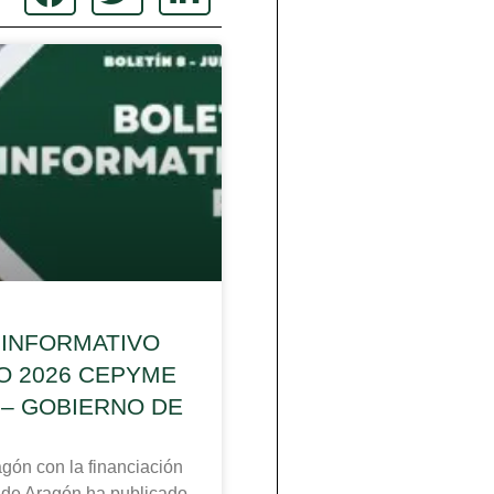
 INFORMATIVO
IO 2026 CEPYME
– GOBIERNO DE
n con la financiación
 de Aragón ha publicado