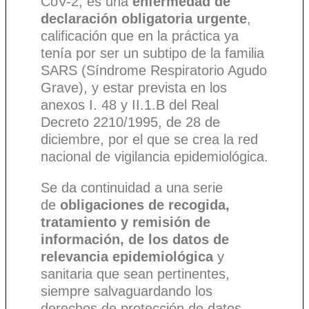
CoV-2, es una
enfermedad de
declaración obligatoria urgente
,
calificación que en la práctica ya
tenía por ser un subtipo de la familia
SARS (Síndrome Respiratorio Agudo
Grave), y estar prevista en los
anexos I. 48 y II.1.B del Real
Decreto 2210/1995, de 28 de
diciembre, por el que se crea la red
nacional de vigilancia epidemiológica.
Se da continuidad a una serie
de
obligaciones de recogida,
tratamiento y remisión de
información, de los datos de
relevancia epidemiológica
y
sanitaria que sean pertinentes,
siempre salvaguardando los
derechos de protección de datos