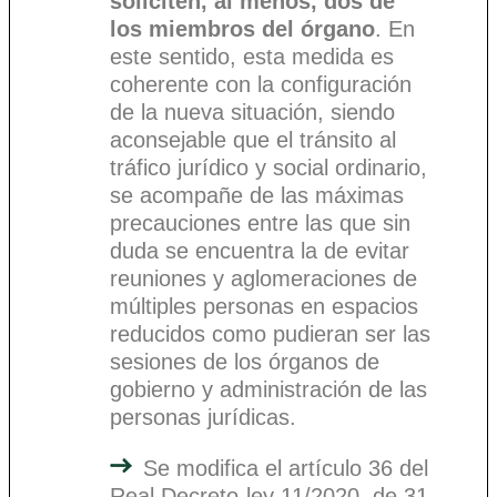
soliciten, al menos, dos de
los miembros del órgano
. En
este sentido, esta medida es
coherente con la configuración
de la nueva situación, siendo
aconsejable que el tránsito al
tráfico jurídico y social ordinario,
se acompañe de las máximas
precauciones entre las que sin
duda se encuentra la de evitar
reuniones y aglomeraciones de
múltiples personas en espacios
reducidos como pudieran ser las
sesiones de los órganos de
gobierno y administración de las
personas jurídicas.
Se modifica el artículo 36 del
Real Decreto-ley 11/2020, de 31