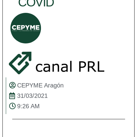
COVID
CEPYME Aragón
31/03/2021
9:26 AM