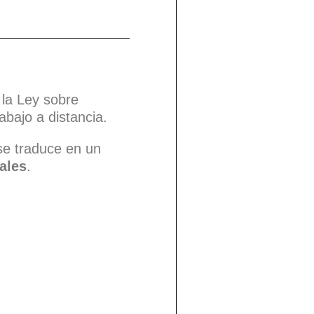
 la Ley sobre
abajo a distancia.
 se traduce en un
ales
.