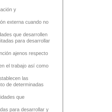
mación y
ción externa cuando no
idades que desarrollen
itadas para desarrollar
ención ajenos respecto
en el trabajo así como
stablecen las
nto de determinadas
tidades que
das para desarrollar y