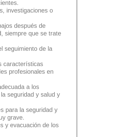
ientes.
s, investigaciones o
abajos después de
d, siempre que se trate
 el seguimiento de la
 características
des profesionales en
 adecuada a los
la seguridad y salud y
s para la seguridad y
uy grave.
s y evacuación de los