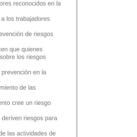
dores reconocidos en la
a los trabajadores
evención de riesgos
icen que quienes
sobre los riesgos
 prevención en la
.
imiento de las
nto cree un riesgo
e deriven riesgos para
de las actividades de