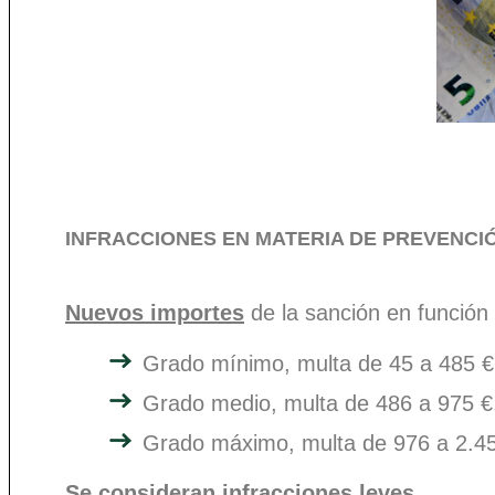
INFRACCIONES EN MATERIA DE PREVENCI
Nuevos importes
de la sanción en función 
Grado mínimo, multa de 45 a 485 €
Grado medio, multa de 486 a 975 €
Grado máximo, multa de 976 a 2.45
Se consideran infracciones leves…