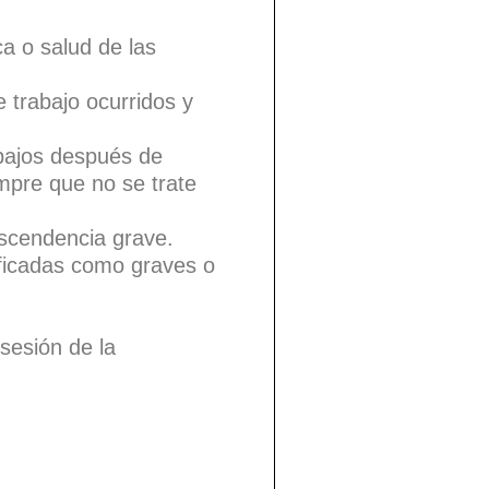
ca o salud de las
 trabajo ocurridos y
abajos después de
empre que no se trate
scendencia grave.
ificadas como graves o
osesión de la