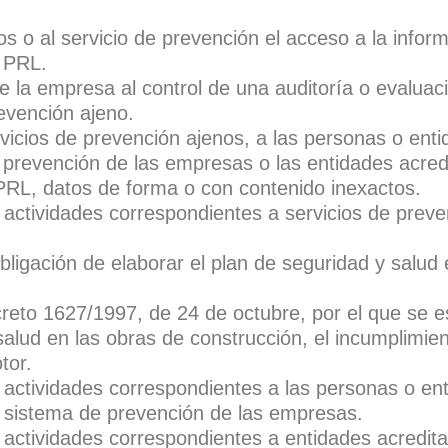
os o al servicio de prevención el acceso a la infor
 PRL.
 la empresa al control de una auditoría o evalua
evención ajeno.
servicios de prevención ajenos, a las personas o ent
e prevención de las empresas o las entidades acred
e PRL, datos de forma o con contenido inexactos.
e actividades correspondientes a servicios de prev
bligación de elaborar el plan de seguridad y salud 
creto 1627/1997, de 24 de octubre, por el que se e
alud en las obras de construcción, el incumplimie
tor.
e actividades correspondientes a las personas o en
el sistema de prevención de las empresas.
 actividades correspondientes a entidades acredita