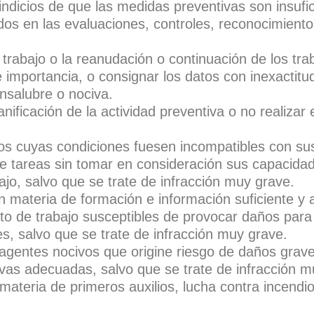
indicios de que las medidas preventivas son insufic
idos en las evaluaciones, controles, reconocimiento
 trabajo o la reanudación o continuación de los tr
 importancia, o consignar los datos con inexactitu
insalubre o nociva.
anificación de la actividad preventiva o no realizar
os cuyas condiciones fuesen incompatibles con sus
 de tareas sin tomar en consideración sus capacida
ajo, salvo que se trate de infracción muy grave.
en materia de formación e información suficiente y
to de trabajo susceptibles de provocar daños para 
s, salvo que se trate de infracción muy grave.
s agentes nocivos que origine riesgo de daños grave
ivas adecuadas, salvo que se trate de infracción m
teria de primeros auxilios, lucha contra incendio