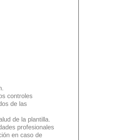
n.
os controles
dos de las
ud de la plantilla.
dades profesionales
ción en caso de