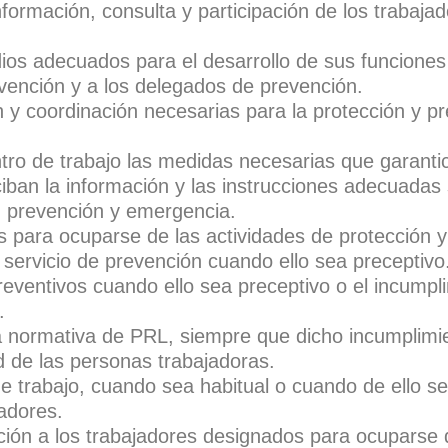
formación, consulta y participación de los trabaja
ios adecuados para el desarrollo de sus funciones 
vención y a los delegados de prevención.
y coordinación necesarias para la protección y pr
entro de trabajo las medidas necesarias que garant
iban la información y las instrucciones adecuadas 
, prevención y emergencia.
s para ocuparse de las actividades de protección y
servicio de prevención cuando ello sea preceptivo
reventivos cuando ello sea preceptivo o el incumpl
.
 normativa de PRL, siempre que dicho incumplimie
ud de las personas trabajadoras.
 de trabajo, cuando sea habitual o cuando de ello s
jadores.
ción a los trabajadores designados para ocuparse 