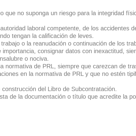
jo que no suponga un riesgo para la integridad físi
autoridad laboral competente, de los accidentes de
do tengan la calificación de leves.
 trabajo o la reanudación o continuación de los tr
e importancia, consignar datos con inexactitud, si
insalubre o nociva.
la normativa de PRL, siempre que carezcan de tra
aciones en la normativa de PRL y que no estén tip
e construcción del Libro de Subcontratación.
ista de la documentación o título que acredite la p