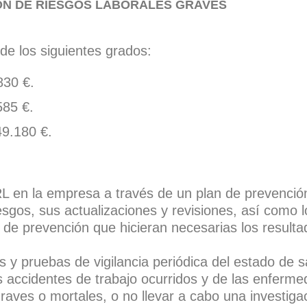
ÓN DE RIESGOS LABORALES GRAVES
de los siguientes grados:
830 €.
585 €.
9.180 €.
PRL en la empresa a través de un plan de prevenció
esgos, sus actualizaciones y revisiones, así como l
es de prevención que hicieran necesarias los resulta
y pruebas de vigilancia periódica del estado de sal
 accidentes de trabajo ocurridos y de las enferme
aves o mortales, o no llevar a cabo una investiga