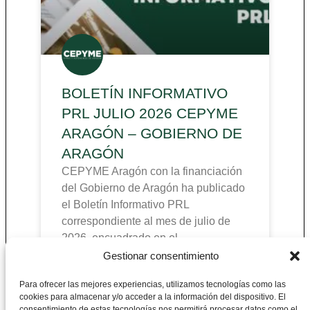
BOLETÍN INFORMATIVO
PRL JULIO 2026 CEPYME
ARAGÓN – GOBIERNO DE
ARAGÓN
CEPYME Aragón con la financiación
del Gobierno de Aragón ha publicado
el Boletín Informativo PRL
correspondiente al mes de julio de
2026, encuadrado en el
Gestionar consentimiento
Para ofrecer las mejores experiencias, utilizamos tecnologías como las
cookies para almacenar y/o acceder a la información del dispositivo. El
consentimiento de estas tecnologías nos permitirá procesar datos como el