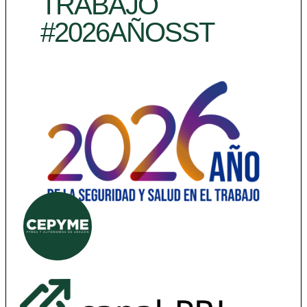
TRABAJO
#2026AÑOSST