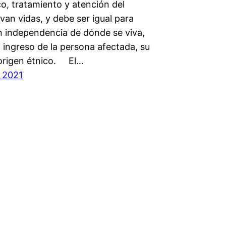
o, tratamiento y atención del
van vidas, y debe ser igual para
n independencia de dónde se viva,
l ingreso de la persona afectada, su
origen étnico. El…
, 2021