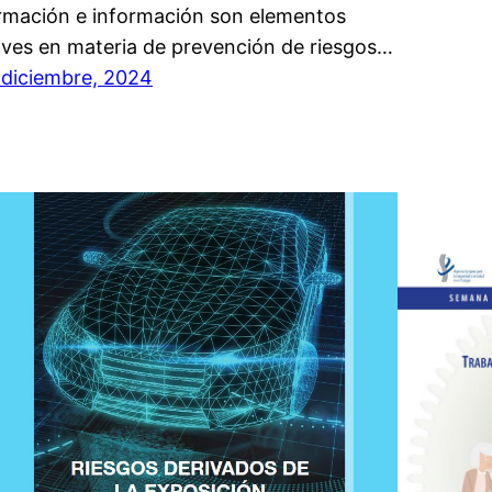
rmación e información son elementos
aves en materia de prevención de riesgos…
 diciembre, 2024