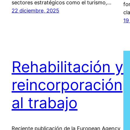
sectores estratégicos como el turismo,…
fo
22 diciembre, 2025
cl
19
Rehabilitación y
reincorporación
al trabajo
Reciente publicación de la European Agency