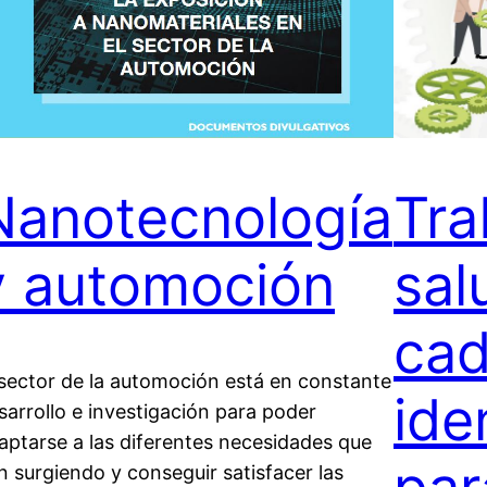
Nanotecnología
Tra
y automoción
sal
cad
 sector de la automoción está en constante
ide
sarrollo e investigación para poder
aptarse a las diferentes necesidades que
n surgiendo y conseguir satisfacer las