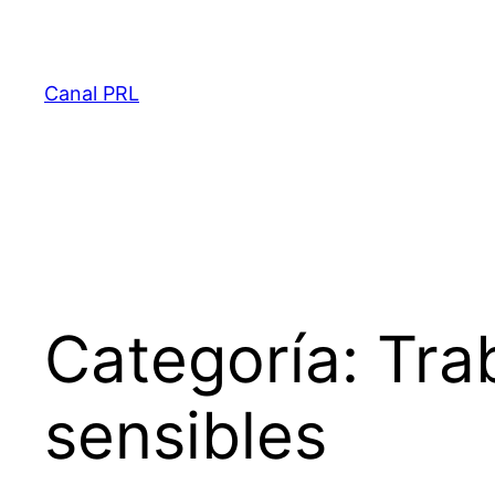
Saltar
al
contenido
Canal PRL
Categoría:
Tra
sensibles