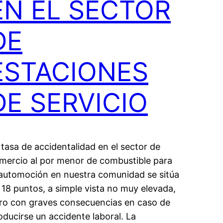
EN EL SECTOR
DE
ESTACIONES
DE SERVICIO
 tasa de accidentalidad en el sector de
mercio al por menor de combustible para
 automoción en nuestra comunidad se sitúa
 18 puntos, a simple vista no muy elevada,
ro con graves consecuencias en caso de
oducirse un accidente laboral. La