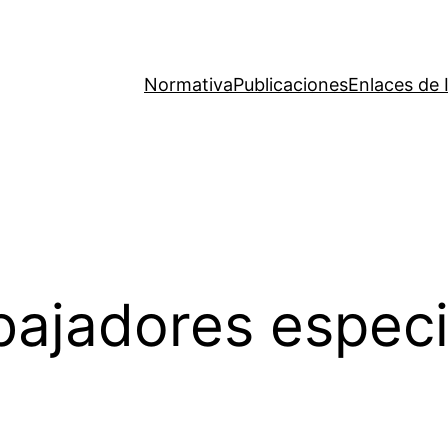
Normativa
Publicaciones
Enlaces de 
bajadores espec