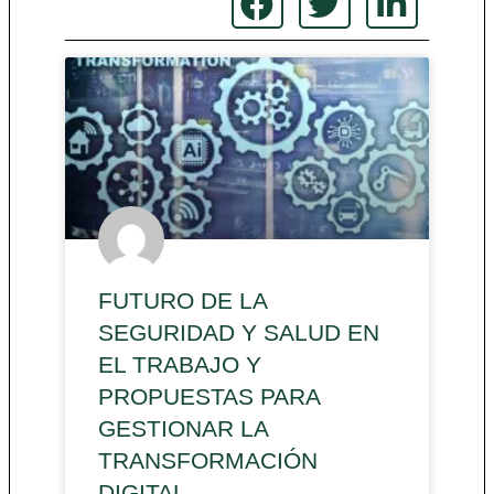
FUTURO DE LA
SEGURIDAD Y SALUD EN
EL TRABAJO Y
PROPUESTAS PARA
GESTIONAR LA
TRANSFORMACIÓN
DIGITAL