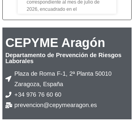
correspondiente al mes de julio de
2026, encuadrado en el
CEPYME Aragón
Departamento de Prevención de Riesgos
Laborales
Plaza de Roma F-1, 2ª Planta 50010
Zaragoza, España
+34 976 76 60 60
prevencion@cepymearagon.es