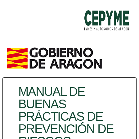
MANUAL DE
BUENAS
PRÁCTICAS DE
PREVENCIÓN DE