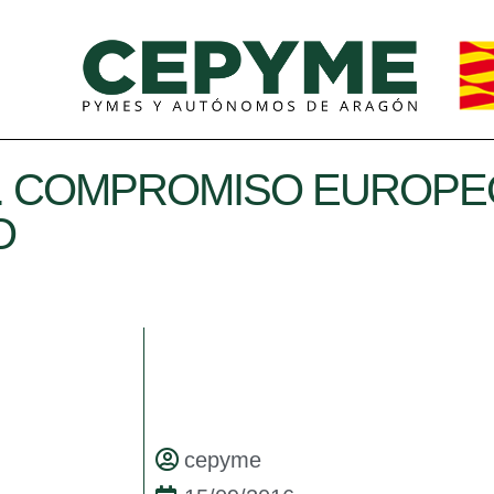
 COMPROMISO EUROPEO
O
cepyme