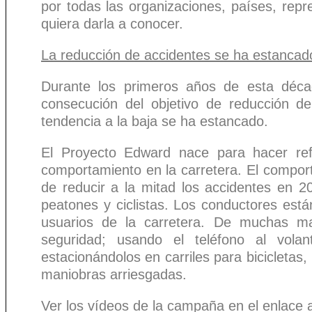
por todas las organizaciones, países, rep
quiera darla a conocer.
La reducción de accidentes se ha estanca
Durante los primeros años de esta déca
consecución del objetivo de reducción d
tendencia a la baja se ha estancado.
El Proyecto Edward nace para hacer refl
comportamiento en la carretera. El compor
de reducir a la mitad los accidentes en 
peatones y ciclistas. Los conductores está
usuarios de la carretera. De muchas ma
seguridad; usando el teléfono al vola
estacionándolos en carriles para bicicleta
maniobras arriesgadas.
Ver los vídeos de la campaña en el enlace a 