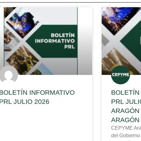
BOLETÍN INFORMATIVO
BOLETÍN
PRL JULIO 2026
PRL JUL
ARAGÓN 
ARAGÓN
CEPYME Aragó
del Gobierno