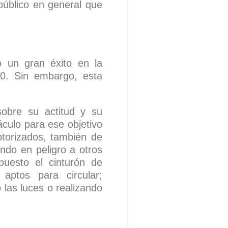
público en general que
 un gran éxito en la
20. Sin embargo, esta
sobre su actitud y su
culo para ese objetivo
otorizados, también de
ndo en peligro a otros
uesto el cinturón de
aptos para circular;
 las luces o realizando