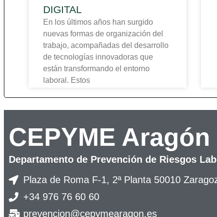
DIGITAL
En los últimos años han surgido
nuevas formas de organización del
trabajo, acompañadas del desarrollo
de tecnologías innovadoras que
están transformando el entorno
laboral. Estos
CEPYME Aragón
Departamento de Prevención de Riesgos Lab
Plaza de Roma F-1, 2ª Planta 50010 Zarago
+34 976 76 60 60
prevencion@cepymearagon.es