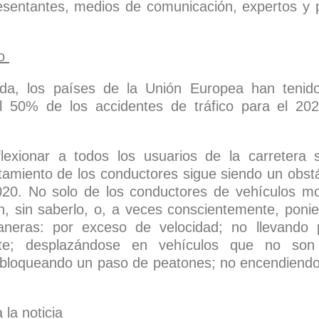
resentantes, medios de comunicación, expertos y 
do
da, los países de la Unión Europea han tenido
el 50% de los accidentes de tráfico para el 20
exionar a todos los usuarios de la carretera 
tamiento de los conductores sigue siendo un obstá
2020. No solo de los conductores de vehículos m
n, sin saberlo, o, a veces conscientemente, ponie
neras: por exceso de velocidad; no llevando p
nte; desplazándose en vehículos que no son 
s, bloqueando un paso de peatones; no encendiendo
la noticia