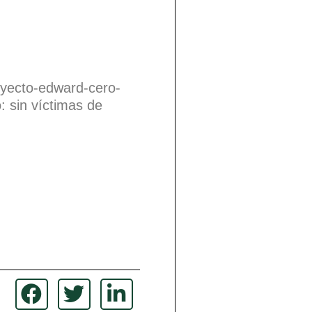
oyecto-edward-cero-
sin víctimas de