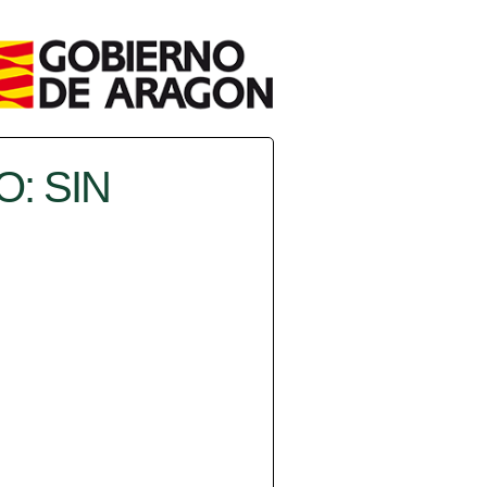
: SIN