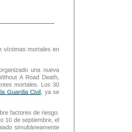
n víctimas mortales en
organizado una nueva
ithout A Road Death,
ntes mortales.
Los 30
la Guardia Civil
, ya se
re factores de riesgo.
o 10 de septiembre, el
opiado simultáneamente