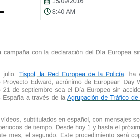
15/09/2016
8:40 AM
a campaña con la declaración del Día Europea si
julio,
Tispol, la Red Europea de la Policía
, ha 
o Proyecto Edward, acrónimo de European Day W
o 21 de septiembre sea el Día Europeo sin accide
os España a través de la
Agrupación de Tráfico de 
vídeos, subtitulados en español, con mensajes sob
periodos de tiempo. Desde hoy 1 y hasta el próxim
este mes, el segundo. Este procedimiento será c