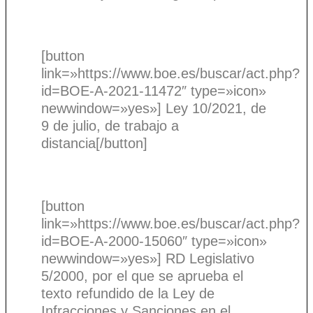
[button
link=»https://www.boe.es/buscar/act.php?
id=BOE-A-2021-11472″ type=»icon»
newwindow=»yes»] Ley 10/2021, de
9 de julio, de trabajo a
distancia[/button]
[button
link=»https://www.boe.es/buscar/act.php?
id=BOE-A-2000-15060″ type=»icon»
newwindow=»yes»] RD Legislativo
5/2000, por el que se aprueba el
texto refundido de la Ley de
Infracciones y Sanciones en el