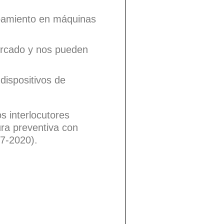
apamiento en máquinas
ercado y nos pueden
dispositivos de
os interlocutores
tura preventiva con
17-2020).