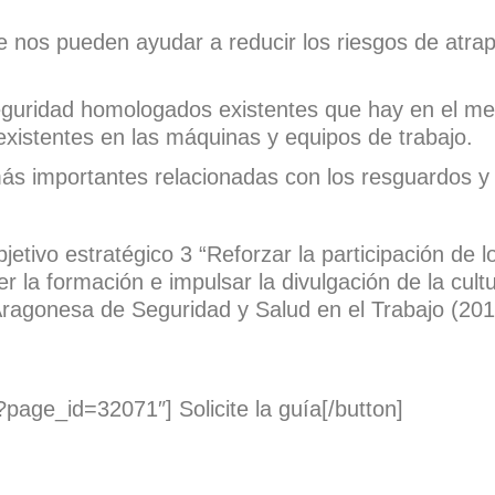
e nos pueden ayudar a reducir los riesgos de atr
seguridad homologados existentes que hay en el m
 existentes en las máquinas y equipos de trabajo.
 importantes relacionadas con los resguardos y 
etivo estratégico 3 “Reforzar la participación de l
er la formación e impulsar la divulgación de la cul
Aragonesa de Seguridad y Salud en el Trabajo (20
page_id=32071″] Solicite la guía[/button]