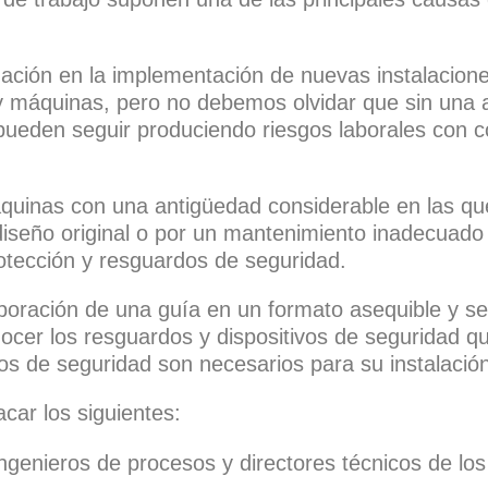
tización en la implementación de nuevas instalacio
s y máquinas, pero no debemos olvidar que sin una 
e pueden seguir produciendo riesgos laborales con
quinas con una antigüedad considerable en las que
iseño original o por un mantenimiento inadecuado
rotección y resguardos de seguridad.
aboración de una guía en un formato asequible y se
nocer los resguardos y dispositivos de seguridad 
os de seguridad son necesarios para su instalación
car los siguientes:
ingenieros de procesos y directores técnicos de los