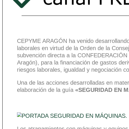
CEPYME ARAGÓN ha venido desarrollando du
laborales en virtud de la Orden de la Cons
subvención directa a la CONFEDERAC
Aragón), para la financiación de gastos der
riesgos laborales, igualdad y negociación co
Una de las acciones desarrolladas en mater
elaboración de la guía
«
SEGURIDAD EN M
Los atrapamientos con máquinas y equipos 