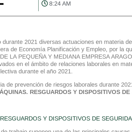
8:24 AM
rante 2021 diversas actuaciones en materia de 
ejera de Economía Planificación y Empleo, por la 
IÓN DE LA PEQUEÑA Y MEDIANA EMPRESA ARAG
ivados en el ámbito de relaciones laborales en mat
lectiva durante el año 2021.
ia de prevención de riesgos laborales durante 2021
ÁQUINAS. RESGUARDOS Y DISPOSITIVOS DE
de trabajo suponen una de las principales causas