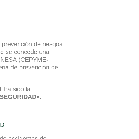
prevención de riesgos
que se concede una
ONESA (CEPYME-
eria de prevención de
 ha sido la
 SEGURIDAD»
.
 de accidentes de