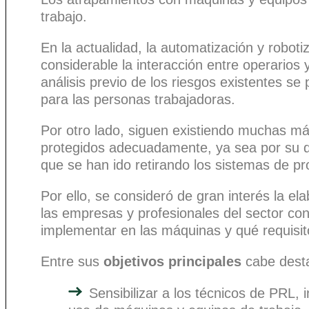
trabajo.
En la actualidad, la automatización y robo
considerable la interacción entre operario
análisis previo de los riesgos existentes s
para las personas trabajadoras.
Por otro lado, siguen existiendo muchas má
protegidos adecuadamente, ya sea por su d
que se han ido retirando los sistemas de p
Por ello, se consideró de gran interés la el
las empresas y profesionales del sector co
implementar en las máquinas y qué requisit
Entre sus
objetivos principales
cabe desta
Sensibilizar a los técnicos de PRL, 