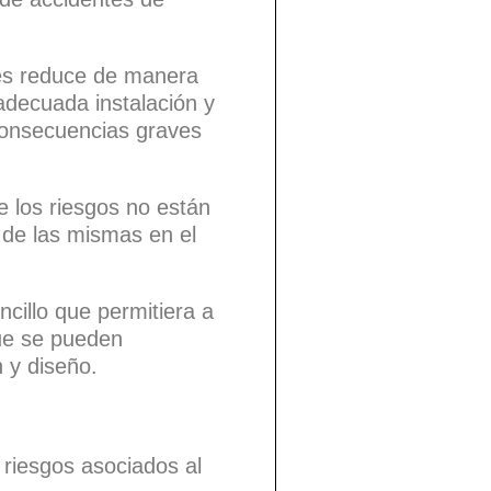
nes reduce de manera
adecuada instalación y
 consecuencias graves
 los riesgos no están
 de las mismas en el
ncillo que permitiera a
que se pueden
 y diseño.
 riesgos asociados al