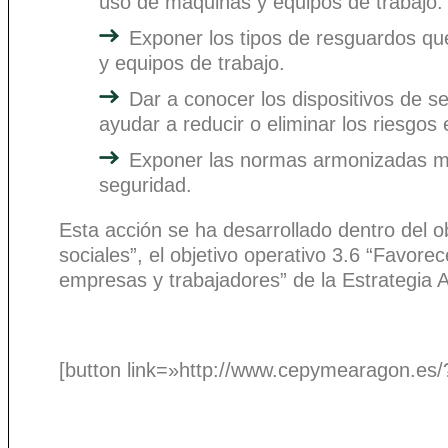
uso de máquinas y equipos de trabajo.
Exponer los tipos de resguardos qu
y equipos de trabajo.
Dar a conocer los dispositivos de 
ayudar a reducir o eliminar los riesgos
Exponer las normas armonizadas más
seguridad.
Esta acción se ha desarrollado dentro del obj
sociales”, el objetivo operativo 3.6 “Favorec
empresas y trabajadores” de la Estrategia 
[button link=»http://www.cepymearagon.es/?