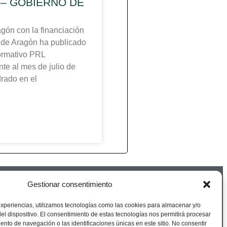
– GOBIERNO DE
n con la financiación
 de Aragón ha publicado
formativo PRL
te al mes de julio de
rado en el
Gestionar consentimiento
experiencias, utilizamos tecnologías como las cookies para almacenar y/o
el dispositivo. El consentimiento de estas tecnologías nos permitirá procesar
nto de navegación o las identificaciones únicas en este sitio. No consentir