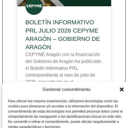
BOLETÍN INFORMATIVO
PRL JULIO 2026 CEPYME
ARAGÓN – GOBIERNO DE
ARAGÓN
CEPYME Aragón con la financiación
del Gobierno de Aragón ha publicado
el Boletín Informativo PRL
correspondiente al mes de julio de
2026, encuadrado en el
Gestionar consentimiento
Para ofrecer las mejores experiencias, utilizamos tecnologías como las
cookies para almacenar y/o acceder a la información del dispositivo. El
CEPYME Aragón
consentimiento de estas tecnologías nos permitirá procesar datos como el
comportamiento de navegación o las identificaciones únicas en este sitio.
No consentir o retirar el consentimiento, puede afectar negativamente a
Departamento de Prevención de Riesgos
ciertas características y funciones.