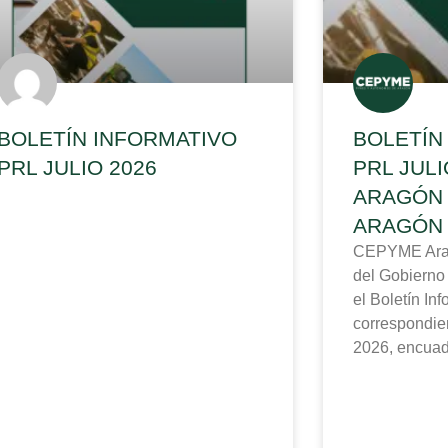
BOLETÍN INFORMATIVO
BOLETÍN
PRL JULIO 2026
PRL JUL
ARAGÓN 
ARAGÓN
CEPYME Aragó
del Gobierno
el Boletín In
correspondien
2026, encuad