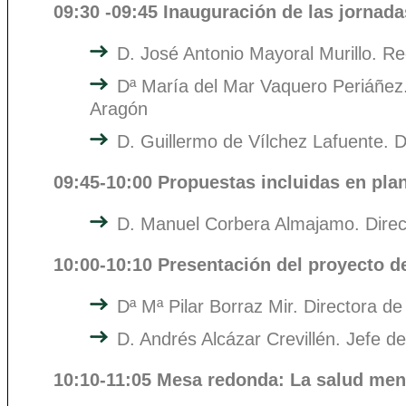
09:30 -09:45 Inauguración de las jornada
D. José Antonio Mayoral Murillo. R
Dª María del Mar Vaquero Periáñez.
Aragón
D. Guillermo de Vílchez Lafuente. 
09:45-10:00 Propuestas incluidas en pla
D. Manuel Corbera Almajamo. Direc
10:00-10:10 Presentación del proyecto 
Dª Mª Pilar Borraz Mir. Directora d
D. Andrés Alcázar Crevillén. Jefe 
10:10-11:05 Mesa redonda: La salud ment