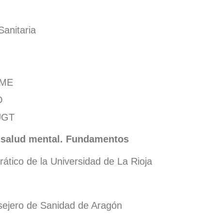
Sanitaria
YME
O
 UGT
a salud mental. Fundamentos
tico de la Universidad de La Rioja
sejero de Sanidad de Aragón