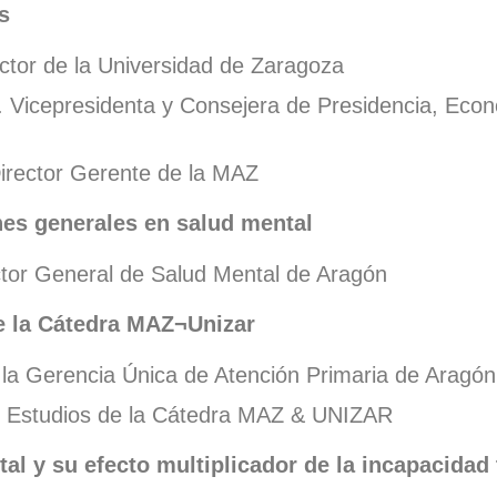
s
ector de la Universidad de Zaragoza
 Vicepresidenta y Consejera de Presidencia, Econ
Director Gerente de la MAZ
nes generales en salud mental
tor General de Salud Mental de Aragón
de la Cátedra MAZ¬Unizar
e la Gerencia Única de Atención Primaria de Aragón
de Estudios de la Cátedra MAZ & UNIZAR
al y su efecto multiplicador de la incapacidad