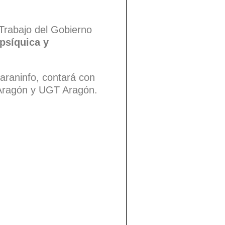
Trabajo del Gobierno
 psíquica y
Paraninfo, contará con
 Aragón y UGT Aragón.