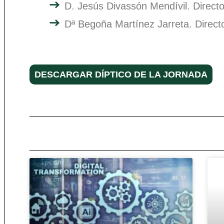
D. Jesús Divassón Mendívil. Direct
Dª Begoña Martínez Jarreta. Dire
DESCARGAR DÍPTICO DE LA JORNADA