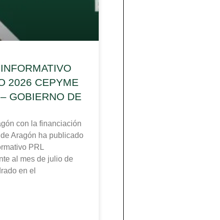
 INFORMATIVO
IO 2026 CEPYME
– GOBIERNO DE
n con la financiación
 de Aragón ha publicado
formativo PRL
te al mes de julio de
rado en el