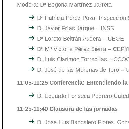
Modera: Dª Begoña Martínez Jarreta
Dª Patricia Pérez Poza. Inspección 
D. Javier Frías Jarque – INSS
Dª Loreto Beltrán Audera – CEOE
Dª Mª Victoria Pérez Sierra – CEP
D. Luis Clarimón Torrecillas – CCO
D. José de las Morenas de Toro –
11:05-11:25 Conferencia: Entendiendo l
D. Eduardo Fonseca Pedrero Catedrá
11:25-11:40 Clausura de las jornadas
D. José Luis Bancalero Flores. Con