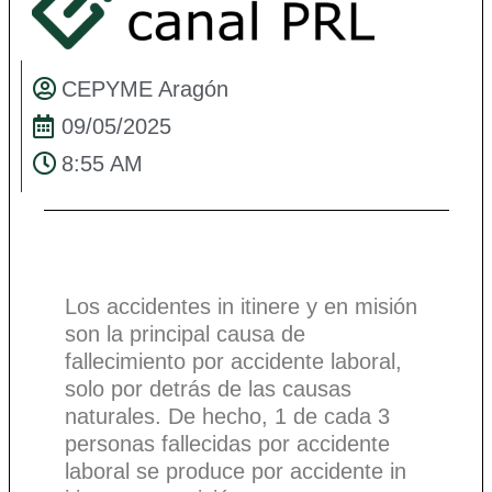
CEPYME Aragón
09/05/2025
8:55 AM
Los accidentes in itinere y en misión
son la principal causa de
fallecimiento por accidente laboral,
solo por detrás de las causas
naturales. De hecho, 1 de cada 3
personas fallecidas por accidente
laboral se produce por accidente in