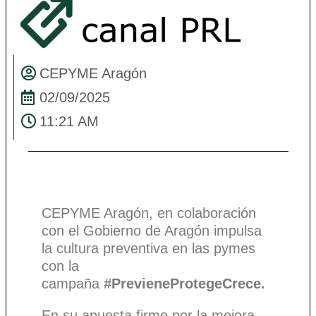
CEPYME Aragón
02/09/2025
11:21 AM
CEPYME Aragón, en colaboración
con el Gobierno de Aragón impulsa
la cultura preventiva en las pymes
con la
campaña
#PrevieneProtegeCrece.
En su apuesta firme por la mejora