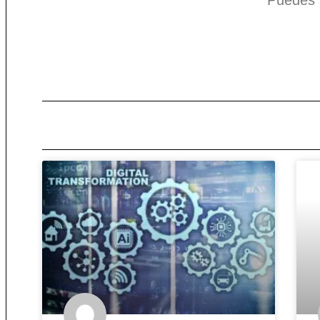
Puedes s