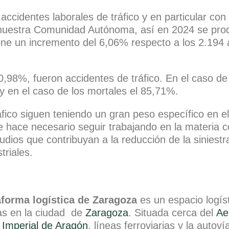
 accidentes laborales de tráfico y en particular con
n nuestra Comunidad Autónoma, así en 2024 se pro
one un incremento del 6,06% respecto a los 2.194 a
0,98%, fueron accidentes de tráfico. En el caso de 
 y en el caso de los mortales el 85,71%.
ico siguen teniendo un gran peso específico en el 
e hace necesario seguir trabajando en la materia 
dios que contribuyan a la reducción de la siniestr
triales.
aforma logística de Zaragoza
es un espacio logís
as en la ciudad de
Zaragoza
. Situada cerca del
Ae
 Imperial de Aragón
, líneas ferroviarias y la autoví