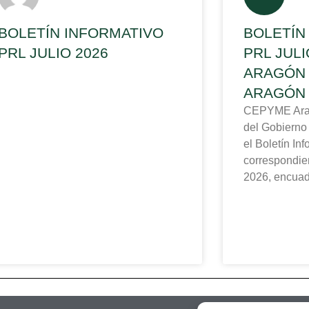
BOLETÍN INFORMATIVO
BOLETÍN
PRL JULIO 2026
PRL JUL
ARAGÓN 
ARAGÓN
CEPYME Aragó
del Gobierno
el Boletín In
correspondien
2026, encuad