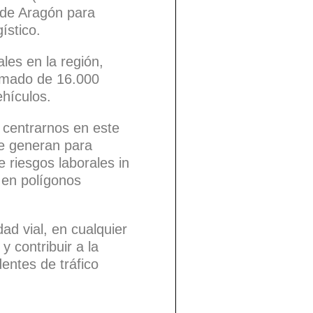
o de Aragón para
gístico.
les en la región,
imado de 16.000
ehículos.
centrarnos en este
se generan para
 riesgos laborales in
s en polígonos
ad vial, en cualquier
y contribuir a la
dentes de tráfico