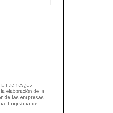
ón de riesgos
la elaboración de la
ior de las empresas
rma Logística de