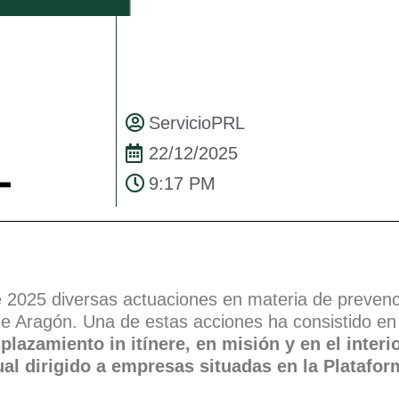
ServicioPRL
22/12/2025
9:17 PM
025 diversas actuaciones en materia de prevenci
e Aragón. Una de estas acciones ha consistido en 
lazamiento in itínere, en misión y en el inter
ual dirigido a empresas situadas en la Platafo