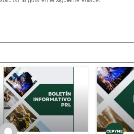
olicitar la guía en el siguiente enlace.