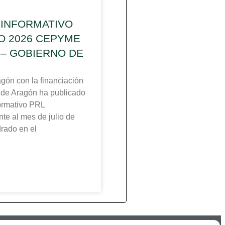
 INFORMATIVO
IO 2026 CEPYME
– GOBIERNO DE
n con la financiación
 de Aragón ha publicado
formativo PRL
te al mes de julio de
rado en el