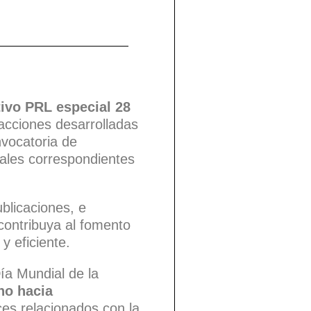
tivo PRL especial 28
acciones desarrolladas
vocatoria de
rales correspondientes
blicaciones, e
 contribuya al fomento
y eficiente.
ía Mundial de la
no hacia
ces relacionados con la