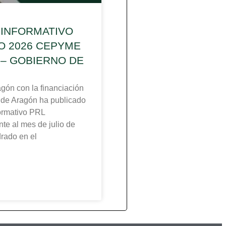
 INFORMATIVO
IO 2026 CEPYME
– GOBIERNO DE
n con la financiación
 de Aragón ha publicado
formativo PRL
te al mes de julio de
rado en el