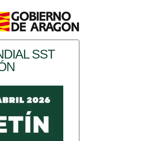
NDIAL SST
GÓN