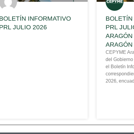
BOLETÍN INFORMATIVO
BOLETÍN
PRL JULIO 2026
PRL JUL
ARAGÓN 
ARAGÓN
CEPYME Aragó
del Gobierno
el Boletín In
correspondien
2026, encuad