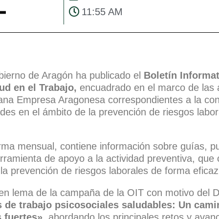
11:55 AM
ierno de Aragón ha publicado el
Boletín Informa
lud en el Trabajo,
encuadrado en el marco de las 
ana Empresa Aragonesa correspondientes a la con
ades en el ámbito de la prevención de riesgos labo
orma mensual, contiene información sobre guías, pu
erramienta de apoyo a la actividad preventiva, que
 la prevención de riesgos laborales de forma eficaz 
 en lema de la campaña de la OIT con motivo del D
 de trabajo psicosociales saludables: Un cami
s fuertes»,
abordando los principales retos y avan